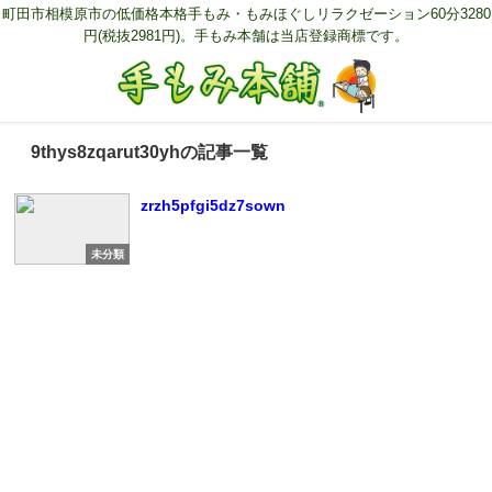
町田市相模原市の低価格本格手もみ・もみほぐしリラクゼーション60分3280
円(税抜2981円)。手もみ本舗は当店登録商標です。
9thys8zqarut30yhの記事一覧
zrzh5pfgi5dz7sown
未分類